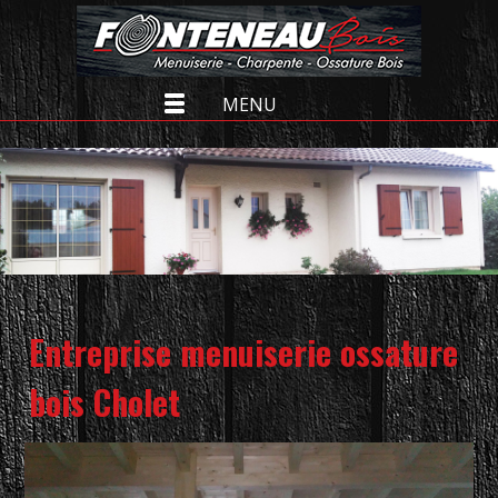
MENU
Entreprise menuiserie ossature
bois Cholet