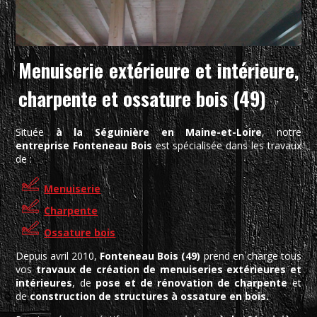
Menuiserie extérieure et intérieure,
charpente et ossature bois (49)
Située
à la Séguinière en Maine-et-Loire
, notre
entreprise Fonteneau Bois
est spécialisée dans les travaux
de :
Menuiserie
Charpente
Ossature bois
Depuis avril 2010,
Fonteneau Bois (49)
prend en charge tous
vos
travaux de création de menuiseries extérieures et
intérieures
, de
pose et de rénovation de charpente
et
de
construction de structures à ossature en bois.