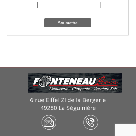
Liste des avis
Pas de commentaires
6 rue Eiffel ZI de la Bergerie
49280 La Séguinière