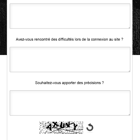
Recopiez le code :